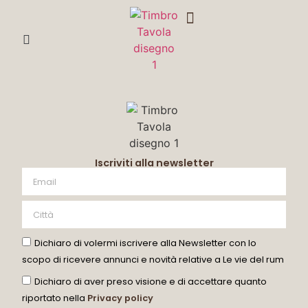
DEGUSTA CON ME
Iscriviti alla newsletter
Dichiaro di volermi iscrivere alla Newsletter con lo
scopo di ricevere annunci e novità relative a Le vie del rum
Dichiaro di aver preso visione e di accettare quanto
riportato nella
Privacy policy