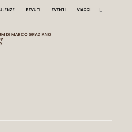
ULENZE
BEVUTI
EVENTI
VIAGGI
RUM DI MARCO GRAZIANO
cy
cy