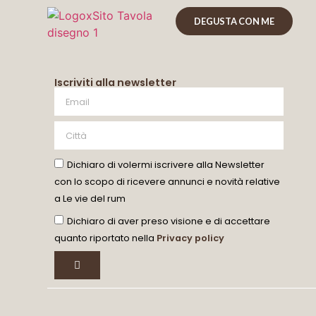
DEGUSTA CON ME
Iscriviti alla newsletter
Dichiaro di volermi iscrivere alla Newsletter
con lo scopo di ricevere annunci e novità relative
a Le vie del rum
Dichiaro di aver preso visione e di accettare
quanto riportato nella
Privacy policy