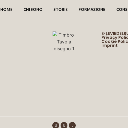
HOME
CHI SONO
STORIE
FORMAZIONE
CONS
© LEVIEDEL
Privacy Poli
Cookie Poli
Imprint