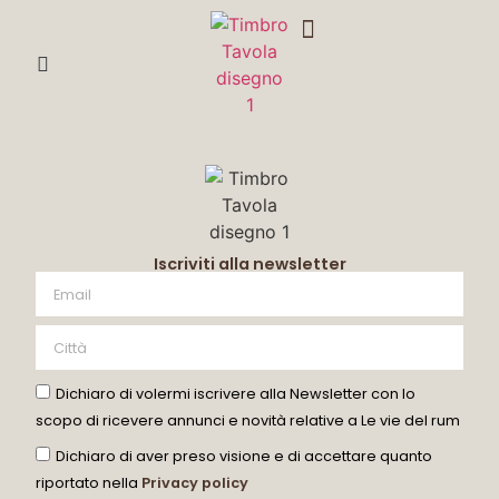
DEGUSTA CON ME
Iscriviti alla newsletter
Dichiaro di volermi iscrivere alla Newsletter con lo
scopo di ricevere annunci e novità relative a Le vie del rum
Dichiaro di aver preso visione e di accettare quanto
riportato nella
Privacy policy