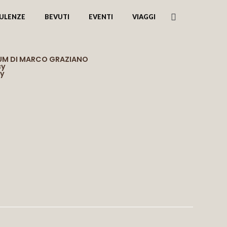
ULENZE
BEVUTI
EVENTI
VIAGGI
RUM DI MARCO GRAZIANO
cy
cy