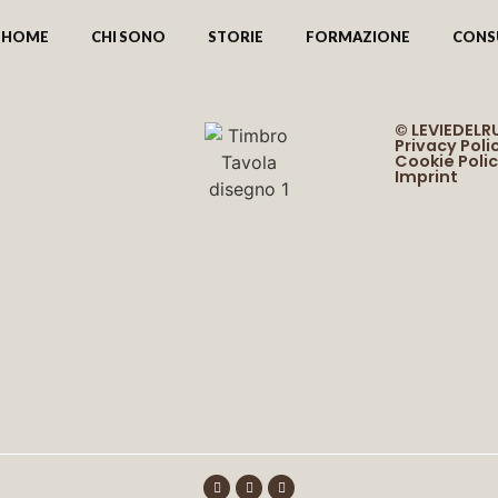
HOME
CHI SONO
STORIE
FORMAZIONE
CONS
© LEVIEDEL
Privacy Poli
Cookie Poli
Imprint