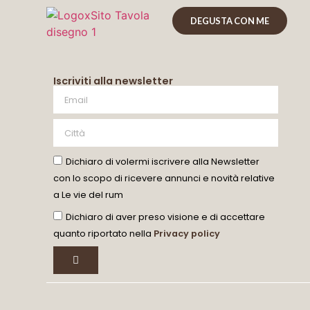
DEGUSTA CON ME
Iscriviti alla newsletter
Dichiaro di volermi iscrivere alla Newsletter
con lo scopo di ricevere annunci e novità relative
a Le vie del rum
Dichiaro di aver preso visione e di accettare
quanto riportato nella
Privacy policy