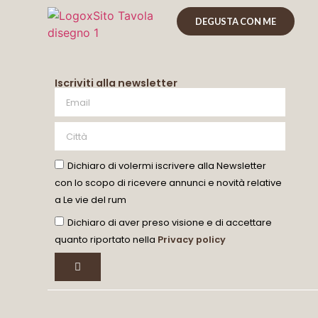
DEGUSTA CON ME
Iscriviti alla newsletter
Dichiaro di volermi iscrivere alla Newsletter
con lo scopo di ricevere annunci e novità relative
a Le vie del rum
Dichiaro di aver preso visione e di accettare
quanto riportato nella
Privacy policy