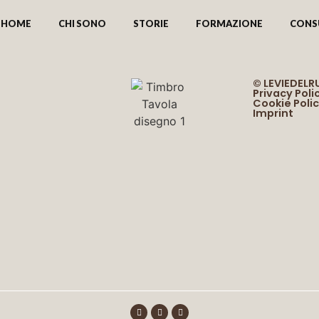
HOME
CHI SONO
STORIE
FORMAZIONE
CONS
© LEVIEDEL
Privacy Poli
Cookie Poli
Imprint