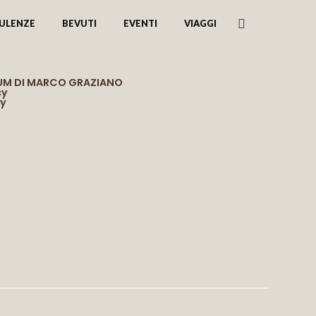
ULENZE
BEVUTI
EVENTI
VIAGGI
RUM DI MARCO GRAZIANO
cy
cy