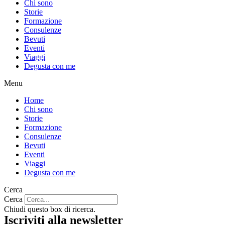
Chi sono
Storie
Formazione
Consulenze
Bevuti
Eventi
Viaggi
Degusta con me
Menu
Home
Chi sono
Storie
Formazione
Consulenze
Bevuti
Eventi
Viaggi
Degusta con me
Cerca
Cerca
Chiudi questo box di ricerca.
Iscriviti alla newsletter