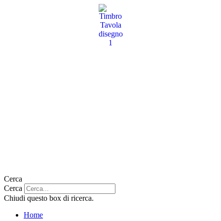
Vai
al
contenuto
Cerca
Cerca
Chiudi questo box di ricerca.
Home