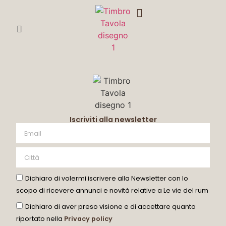
DEGUSTA CON ME
Iscriviti alla newsletter
Dichiaro di volermi iscrivere alla Newsletter con lo
scopo di ricevere annunci e novità relative a Le vie del rum
Dichiaro di aver preso visione e di accettare quanto
riportato nella
Privacy policy