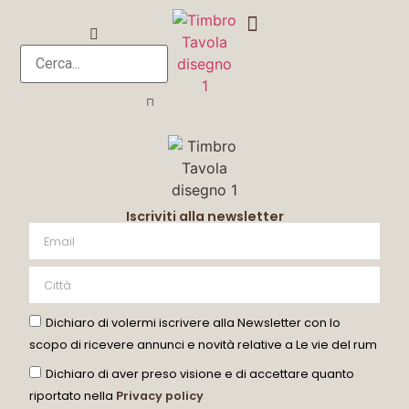
DEGUSTA CON ME
Iscriviti alla newsletter
Dichiaro di volermi iscrivere alla Newsletter con lo
scopo di ricevere annunci e novità relative a Le vie del rum
Dichiaro di aver preso visione e di accettare quanto
riportato nella
Privacy policy