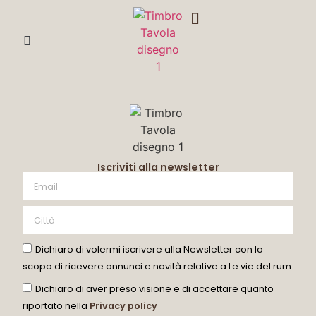
DEGUSTA CON ME
Iscriviti alla newsletter
Dichiaro di volermi iscrivere alla Newsletter con lo
scopo di ricevere annunci e novità relative a Le vie del rum
Dichiaro di aver preso visione e di accettare quanto
riportato nella
Privacy policy