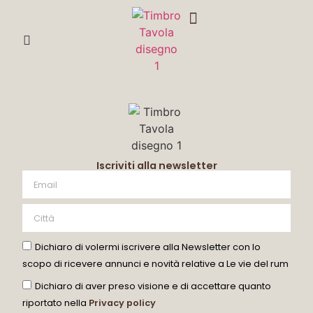
DEGUSTA CON ME
Iscriviti alla newsletter
Dichiaro di volermi iscrivere alla Newsletter con lo
scopo di ricevere annunci e novità relative a Le vie del rum
Dichiaro di aver preso visione e di accettare quanto
riportato nella
Privacy policy