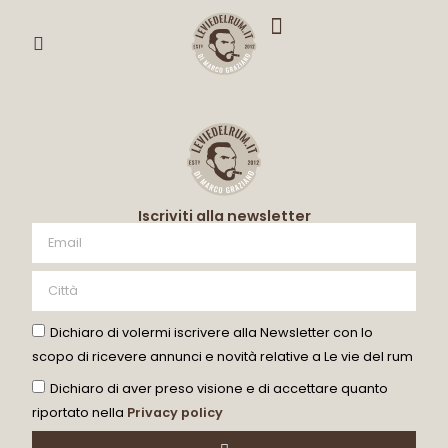
DEGUSTA CON ME
Iscriviti alla newsletter
Dichiaro di volermi iscrivere alla Newsletter con lo
scopo di ricevere annunci e novità relative a Le vie del rum
Dichiaro di aver preso visione e di accettare quanto
riportato nella
Privacy policy