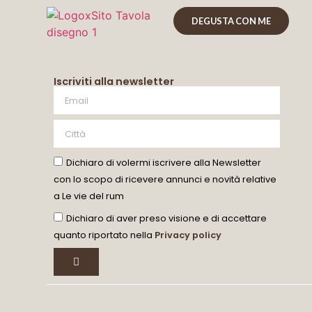
DEGUSTA CON ME
Iscriviti alla newsletter
Dichiaro di volermi iscrivere alla Newsletter
con lo scopo di ricevere annunci e novità relative
a Le vie del rum
Dichiaro di aver preso visione e di accettare
quanto riportato nella
Privacy policy