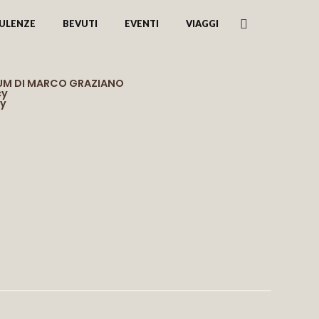
ULENZE
BEVUTI
EVENTI
VIAGGI
RUM DI MARCO GRAZIANO
cy
cy