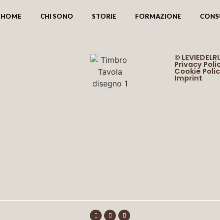
HOME
CHI SONO
STORIE
FORMAZIONE
CONS
© LEVIEDEL
Privacy Poli
Cookie Poli
Imprint