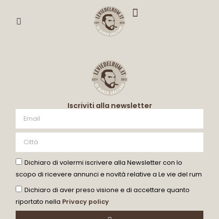
DEGUSTA CON ME
Iscriviti alla newsletter
Dichiaro di volermi iscrivere alla Newsletter con lo
scopo di ricevere annunci e novità relative a Le vie del rum
Dichiaro di aver preso visione e di accettare quanto
riportato nella
Privacy policy