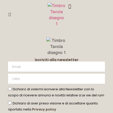
DEGUSTA CON ME
Iscriviti alla newsletter
Dichiaro di volermi iscrivere alla Newsletter con lo
scopo di ricevere annunci e novità relative a Le vie del rum
Dichiaro di aver preso visione e di accettare quanto
riportato nella
Privacy policy