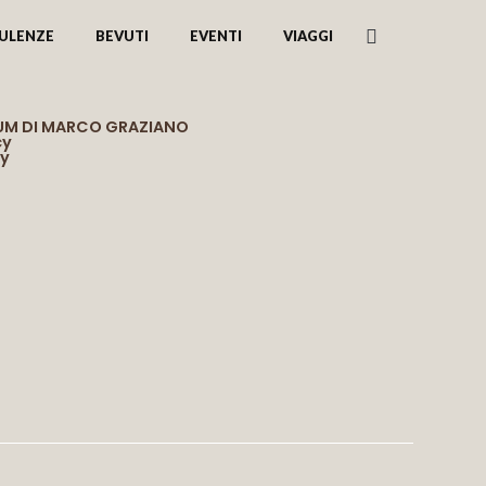
ULENZE
BEVUTI
EVENTI
VIAGGI
RUM DI MARCO GRAZIANO
cy
cy