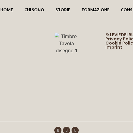
HOME
CHI SONO
STORIE
FORMAZIONE
CONS
© LEVIEDEL
Privacy Poli
Cookie Poli
Imprint