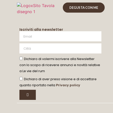
DEGUSTA CON ME
Iscriviti alla newsletter
Dichiaro di volermi iscrivere alla Newsletter
con lo scopo di ricevere annunci e novità relative
a Le vie del rum
Dichiaro di aver preso visione e di accettare
quanto riportato nella
Privacy policy