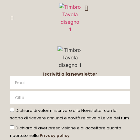
DEGUSTA CON ME
Iscriviti alla newsletter
Dichiaro di volermi iscrivere alla Newsletter con lo
scopo di ricevere annunci e novità relative a Le vie del rum
Dichiaro di aver preso visione e di accettare quanto
riportato nella
Privacy policy