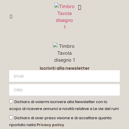
DEGUSTA CON ME
Iscriviti alla newsletter
Dichiaro di volermi iscrivere alla Newsletter con lo
scopo di ricevere annunci e novità relative a Le vie del rum
Dichiaro di aver preso visione e di accettare quanto
riportato nella
Privacy policy