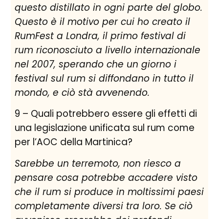
questo distillato in ogni parte del globo
.
Questo è
il motivo per cui
ho creato il
RumFest
a Londra,
il
primo festival
di
rum
riconosciuto a livello internazionale
nel 2007
,
sperando
che un giorno
i
festival
sul
rum
si diffondano
in tutto il
mondo, e ciò stà avvenendo
.
9 – Quali potrebbero essere gli effetti di
una legislazione unificata sul rum come
per l’AOC della Martinica?
Sarebbe un terremoto, non riesco a
pensare cosa potrebbe accadere visto
che il rum si produce in moltissimi paesi
completamente diversi tra loro. Se ciò