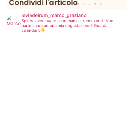
Condividi l'articolo
leviedelrum_marco_graziano
Spirits lover, sugar cane maniac, rum expert!
Vuoi
partecipare ad una mia degustazione? Guarda il
calendario👇