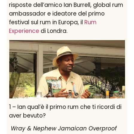
risposte dell’amico Ian Burrell, global rum
ambassador e ideatore del primo
festival sul rum in Europa, il
Rum
Experience
di Londra.
1 – Ian qual’è il primo rum che ti ricordi di
aver bevuto?
Wray & Nephew Jamaican Overproof