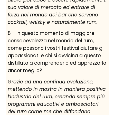
suo valore di mercato ed entrare di
forza
nel mondo
d
ei bar
che servono
cocktail,
whisky
e
naturalmente
rum.
8 – In questo momento di maggiore
consapevolezza nel mondo del rum,
come possono i vostri festival aiutare gli
appassionati e chi si avvicina a questo
distillato a comprenderlo ed apprezzarlo
ancor meglio?
Grazie ad una
continua evoluzione
,
mettendo in mostra in maniera positiva
l’industria del rum, crean
do sempre più
programmi educativi
e ambasciatori
del rum come me che diffondano