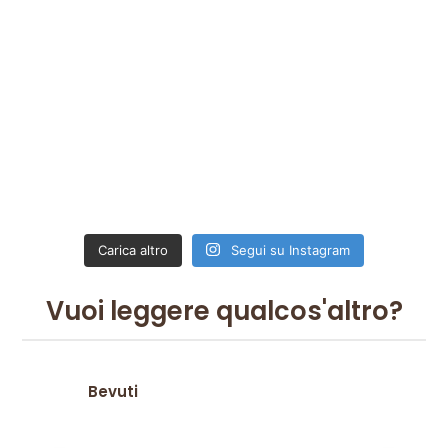
Carica altro
Segui su Instagram
Vuoi leggere qualcos'altro?
Bevuti