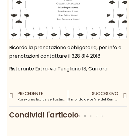
Ricordo la prenotazione obbligatoria, per info e
prenotazioni contattare il 328 314 2018
Ristorante Extra, via Turigliano 13, Carrara
PRECEDENTE
SUCCESSIVO
RareRums Exclusive Tasting, la degustazione esclusiva di primavera 2017 @ Cibus Wine & Food Club
Il mondo de Le Vie del Rum @ Flair Project – Roma
Condividi l'articolo