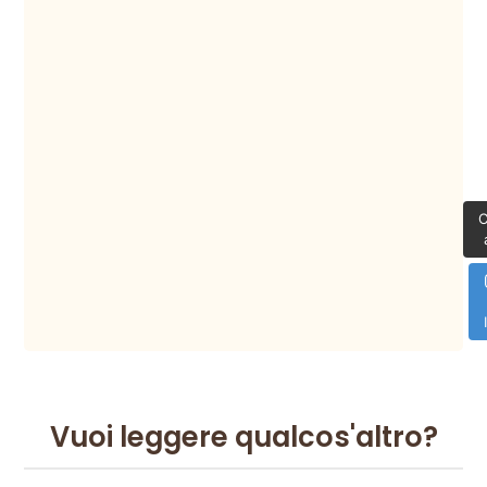
C
Vuoi leggere qualcos'altro?