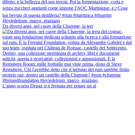
Da diversi anni, nel cuore della Charente, la terr
L'anno scorso Depaz si è fermata per potare un al