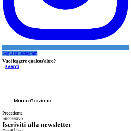
Segui su Instagram
Vuoi leggere qualcos'altro?
Eventi
Planet Rum | La canna da zucchero
senza segreti – Bologna 13/15
novembre 2023
Marco Graziano
Precedente
Successivo
Iscriviti alla newsletter
Email