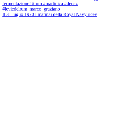
Il 31 luglio 1970 i marinai della Royal Navy ricev