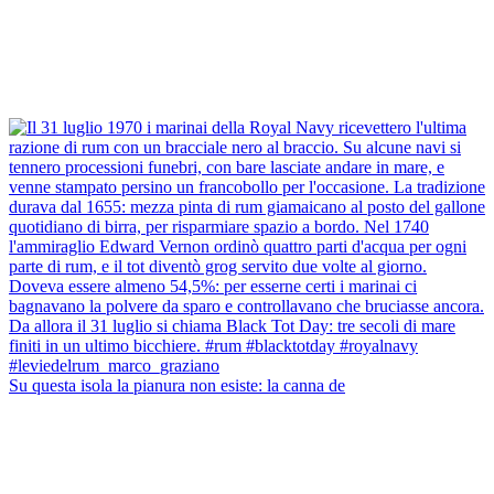
Su questa isola la pianura non esiste: la canna de