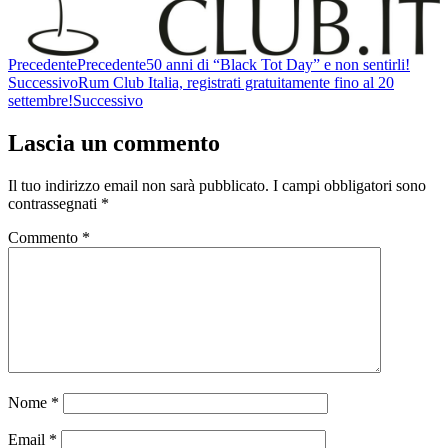
Precedente
Precedente
50 anni di “Black Tot Day” e non sentirli!
Successivo
Rum Club Italia, registrati gratuitamente fino al 20
settembre!
Successivo
Lascia un commento
Il tuo indirizzo email non sarà pubblicato.
I campi obbligatori sono
contrassegnati
*
Commento
*
Nome
*
Email
*