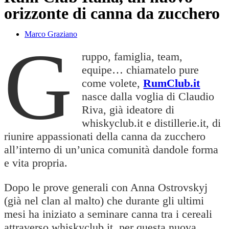
orizzonte di canna da zucchero
Marco Graziano
G
ruppo, famiglia, team,
equipe… chiamatelo pure
come volete,
RumClub.it
nasce dalla voglia di Claudio
Riva, già ideatore di
whiskyclub.it e distillerie.it, di
riunire appassionati della canna da zucchero
all’interno di un’unica comunità dandole forma
e vita propria.
Dopo le prove generali con Anna Ostrovskyj
(già nel clan al malto) che durante gli ultimi
mesi ha iniziato a seminare canna tra i cereali
attraverso whiskyclub.it, per questa nuova