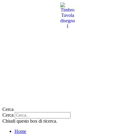
Vai
al
contenuto
Cerca
Cerca
Chiudi questo box di ricerca.
Home