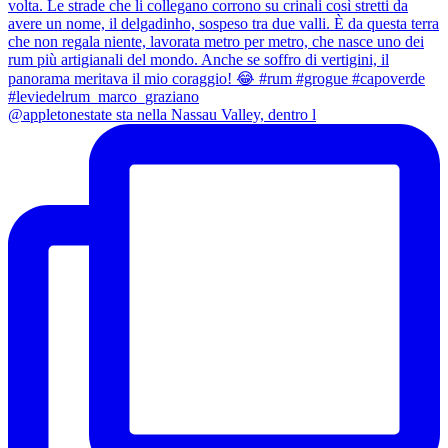
@appletonestate sta nella Nassau Valley, dentro l