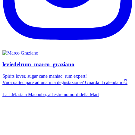
leviedelrum_marco_graziano
Spirits lover, sugar cane maniac, rum expert!
Vuoi partecipare ad una mia degustazione? Guarda il calendario👇
La J.M. sta a Macouba, all'estremo nord della Mart