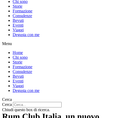
Chi sono
Storie
Formazione
Consulenze
Bevuti
Eventi
Viaggi
Degusta con me
Menu
Home
Chi sono
Storie
Formazione
Consulenze
Bevuti
Eventi
Viaggi
Degusta con me
Cerca
Cerca
Chiudi questo box di ricerca.
Rum Club Italia, un nuovo