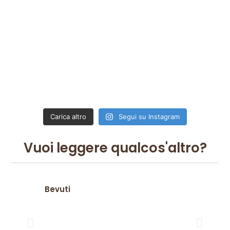
Carica altro
Segui su Instagram
Vuoi leggere qualcos'altro?
Bevuti