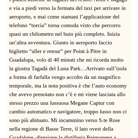
e via a piedi verso la fermata del taxi per arrivare in
aeroporto, e mai come stamani l’applicazione del
telefono “torcia” torna comoda visto che percorro
quasi un chilometro nel buio più completo. Inizia
un’altra avventura. Giunto
in aeroporto faccio
biglietto “aller e retour” per Point à Pitre in
Guadalupa, volo di 40 minuti che mi ricorda molto
la giostra Tagadà del Luna Park…
Arrivato sull’isola
a forma di farfalla vengo accolto da un magnifico
temporale, ma la nota positiva è che l’auto economy
che avevo prenotato non c’è e mi viene lasciata allo
stesso prezzo una lussuosa Megane Captur con
cambio automatico e navigatore, troppo lusso non ci
sono più abituato.
Mi incammino verso S.te Rose
nella regione di Basse Terre, il lato ovest della
Guadalupe, direzione la distilleria Reimonenq a