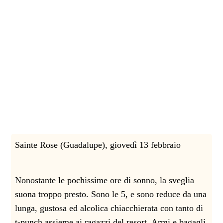
Sainte Rose (Guadalupe), giovedì 13 febbraio
Nonostante le pochissime ore di sonno, la sveglia
suona troppo presto. Sono le 5, e sono reduce da una
lunga, gustosa ed alcolica chiacchierata con tanto di
t-punch assieme ai ragazzi del resort. Armi e bagagli