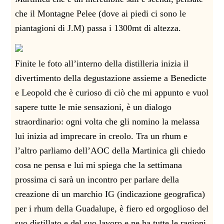
che il Montagne Pelee (dove ai piedi ci sono le
piantagioni di J.M) passa i 1300mt di altezza.
Finite le foto all’interno della distilleria inizia il
divertimento della degustazione assieme a Benedicte
e Leopold che è curioso di ciò che mi appunto e vuol
sapere tutte le mie sensazioni, è un dialogo
straordinario: ogni volta che gli nomino la melassa
lui inizia ad imprecare in creolo. Tra un rhum e
l’altro parliamo dell’AOC della Martinica gli chiedo
cosa ne pensa e lui mi spiega che la settimana
prossima ci sarà un incontro per parlare della
creazione di un marchio IG (indicazione geografica)
per i rhum della Guadalupe, è fiero ed orgoglioso del
suo distillato e del suo lavoro e ne ha tutte le ragioni.