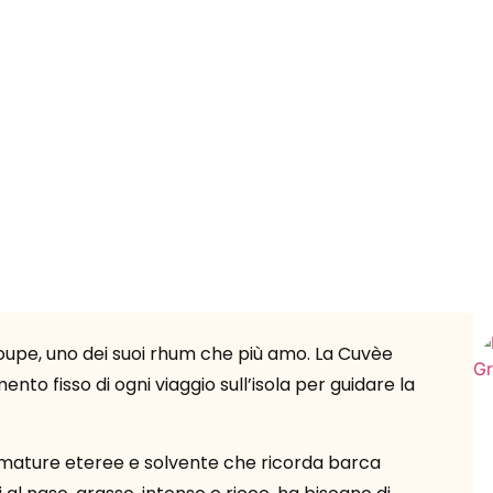
aloupe, uno dei suoi rhum che più amo. La Cuvèe
nto fisso di ogni viaggio sull’isola per guidare la
fumature eteree e solvente che ricorda barca