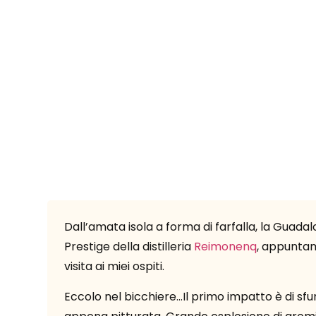
Dall’amata isola a forma di farfalla, la Guad
Prestige della distilleria
Reimonenq
, appuntame
visita ai miei ospiti.
Eccolo nel bicchiere…Il primo impatto è di s