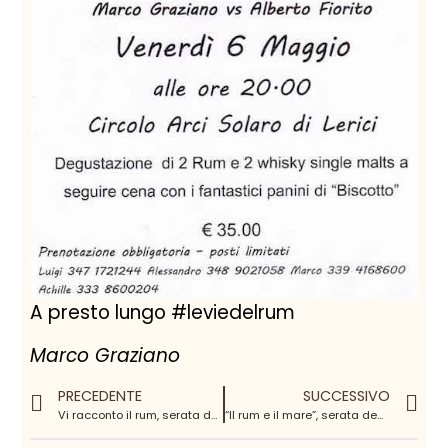
A presto lungo #leviedelrum
Marco Graziano
PRECEDENTE
SUCCESSIVO
Vi racconto il rum, serata degustazione @ Mulino del Cibus
“Il rum e il mare”, serata degustazione per Darsene Aperte