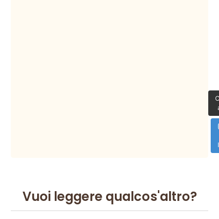
C
Vuoi leggere qualcos'altro?