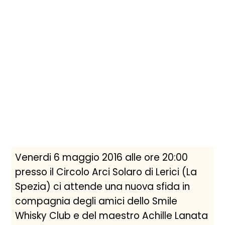
Venerdi 6 maggio 2016 alle ore 20:00
le
Spi
presso il Circolo Arci Solaro di Lerici (La
rum
una
Spezia) ci attende una nuova sfida in
cal
compagnia degli amici dello Smile
Whisky Club e del maestro Achille Lanata