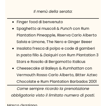
Il menù della serata:
Finger food di benvenuto
Spaghetto ai muscoli &
Punch
con Rum
Plantation Pineapple, Riserva Carlo Alberto
Salvia e Limone, The Nero e Ginger Beeer
Insalata fresca di polpo e code di gamberi
in pasta fillo &
Daiquiri
con Rum Plantation 3
Stars e Rosolio di Bergamotto Italicus
Cheesecake al Baileys &
Rumhattan
con
Vermouth Rosso Carlo Alberto, Bitter Aztec
Chocolate e Rum Plantation Barbados 2001
Come sempre ricordo la prenotazione
obbligatoria visto il limitato numero di posti.
Marco Graziano