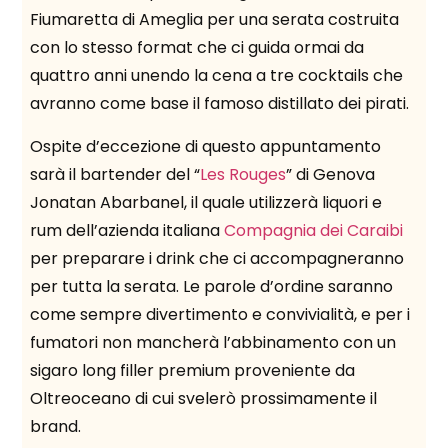
Fiumaretta di Ameglia per una serata costruita
con lo stesso format che ci guida ormai da
quattro anni unendo la cena a tre cocktails che
avranno come base il famoso distillato dei pirati.
Ospite d’eccezione di questo appuntamento
sarà il bartender del “
Les Rouges
” di Genova
Jonatan Abarbanel, il quale utilizzerà liquori e
rum dell’azienda italiana
Compagnia dei Caraibi
per preparare i drink che ci accompagneranno
per tutta la serata. Le parole d’ordine saranno
come sempre divertimento e convivialità, e per i
fumatori non mancherà l’abbinamento con un
sigaro long filler premium proveniente da
Oltreoceano di cui svelerò prossimamente il
brand.