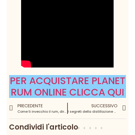
PER ACQUISTARE PLANET
RUM ONLINE CLICCA QUI
PRECEDENTE
SUCCESSIVO
Come ti invecchio il rum, diretta gratuita YouTube
I segreti della distillazione del rum, diretta gratuita YouTube
Condividi l'articolo