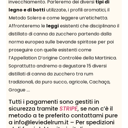
invecchiamento. Parleremo dei diversi
tipi di
legno e di botti
utilizzate, i profili aromatici, il
Metodo Solera e come leggere un’etichetta.
Affronteremo le
leggi
esistenti che disciplinano il
distillato di canna da zucchero partendo dalla
norma europea sulle bevande spiritose per poi
proseguire con quelle esistenti come
l’Appellation D’origine Controlée della Martinica.
Soprattutto andremo a degustare 15 diversi
distillati di canna da zucchero tra rum
tradizionali, da puro succo, agricole, Cachaça,
Grogue ….
Tutti i pagamenti sono gestiti in
sicurezza tramite
STRIPE
, se non c’è il
metodo a te preferito contattami pure
a info@leviedelrum.it – Per spedizioni