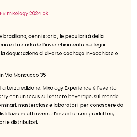
brasiliano, cenni storici, le peculiarità della
nuo e il mondo dell’invecchiamento nei legni
a degustazione di diverse cachaça invecchiate e
in Via Moncucco 35
lla terza edizione. Mixology Experience è l’evento
ndustry con un focus sul settore beverage, sul mondo
i, seminari, masterclass e laboratori per conoscere da
 distillazione attraverso l’incontro con produttori,
i e distributori.