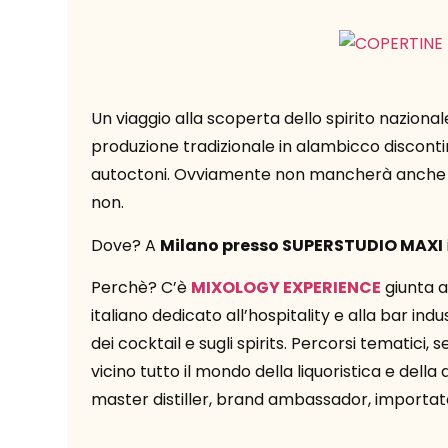
Un viaggio alla scoperta dello spirito nazionale 
produzione tradizionale in alambicco disconti
autoctoni. Ovviamente non mancherà anche l
non.
Dove? A
Milano presso SUPERSTUDIO MAXI
Perchè? C’è
MIXOLOGY EXPERIENCE
giunta a
italiano dedicato all’hospitality e alla bar i
dei cocktail e sugli spirits. Percorsi tematic
vicino tutto il mondo della liquoristica e della
master distiller, brand ambassador, importator