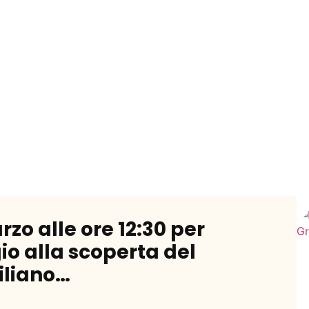
zo alle ore 12:30 per
io alla scoperta del
siliano…