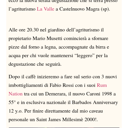
ecco la nuova serata degustazione che si terrà presso
l’agriturismo
La Valle
a Castelnuovo Magra (sp).
Alle ore 20.30 nel giardino dell’agriturismo il
propietario Mario Musetti comincierà a sfornare
pizze dal forno a legna, accompagnate da birra e
acqua per chi vuole mantenersi “leggero” per la
degustazione che seguirà.
Dopo il caffè inizieremo a fare sul serio con 3 nuovi
imbottigliamenti di Fabio Rossi con i suoi
Rum
Nation
tra cui un Demerara, il nuovo Caroni 1998 a
55° e in esclusiva nazionale il Barbados Anniversary
12 y.o. Per finire direttamente dal mio caveau
personale un Saint James Millesimè 2000!.