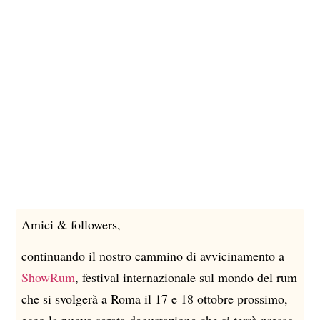
Amici & followers,
le
Spi
rum
continuando il nostro cammino di avvicinamento a
una
cal
ShowRum
, festival internazionale sul mondo del rum
che si svolgerà a Roma il 17 e 18 ottobre prossimo,