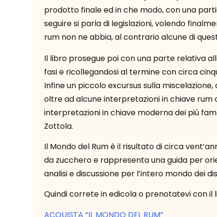
prodotto finale ed in che modo, con una parti
seguire si parla di legislazioni, volendo fina
rum non ne abbia, al contrario alcune di quest
Il libro prosegue poi con una parte relativa 
fasi e ricollegandosi al termine con circa cin
Infine un piccolo excursus sulla miscelazione, c
oltre ad alcune interpretazioni in chiave rum d
interpretazioni in chiave moderna dei più famo
Zottola.
Il Mondo del Rum è il risultato di circa vent’an
da zucchero e rappresenta una guida per orie
analisi e discussione per l’intero mondo dei disti
Quindi correte in edicola o prenotatevi con il l
ACQUISTA “IL MONDO DEL RUM”