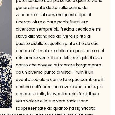
potesse dare basi più solide a quanto viene
generalmente detto sulla canna da
zucchero e sul rum, ma questo tipo di
ricerca, oltre a dare pochi frutti, era
diventata sempre più fredda, tecnica e mi
stava allontanando dal vero spirito di
questo distillato, quello spirito che da due
decenni è il motore della mia passione e del
mio amore verso il rum. Mi sono quindi reso
conto che dovevo affrontare l’argomento
da un diverso punto di vista. Il rum è un
evento sociale e come tale può cambiare il
destino dell’uomo, può avere una parte, più
o meno visibile, in eventi storici forti. Il suo
vero valore e le sue vere radici sono
rappresentate da quanto ha significato