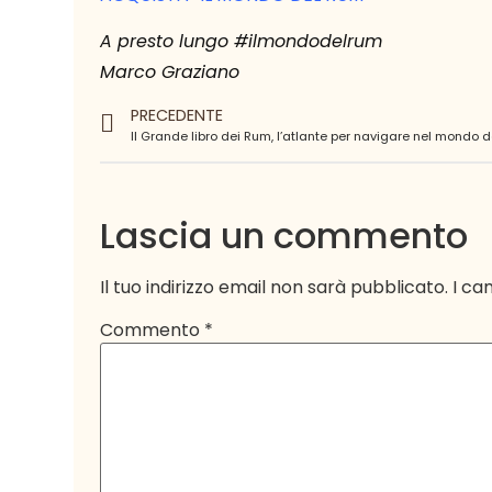
A presto lungo #ilmondodelrum
Marco Graziano
PRECEDENTE
Lascia un commento
Il tuo indirizzo email non sarà pubblicato.
I ca
Commento
*