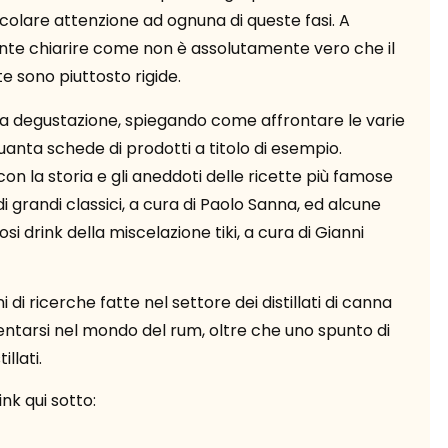
colare attenzione ad ognuna di queste fasi. A
lmente chiarire come non è assolutamente vero che il
e sono piuttosto rigide.
alla degustazione, spiegando come affrontare le varie
quanta schede di prodotti a titolo di esempio.
on la storia e gli aneddoti delle ricette più famose
i grandi classici, a cura di Paolo Sanna, ed alcune
si drink della miscelazione tiki, a cura di Gianni
ni di ricerche fatte nel settore dei distillati di canna
ntarsi nel mondo del rum, oltre che uno spunto di
llati.
ink qui sotto: