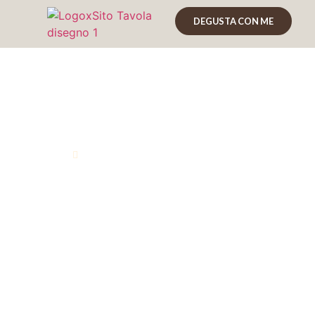
DEGUSTA CON ME
Il mondo del Rum,
Marco Graziano