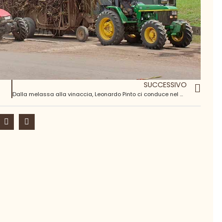
SUCCESSIVO
Dalla melassa alla vinaccia, Leonardo Pinto ci conduce nel mondo della grappa