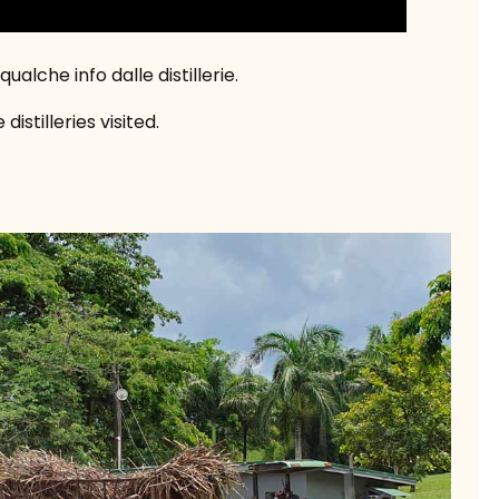
alche info dalle distillerie.
istilleries visited.