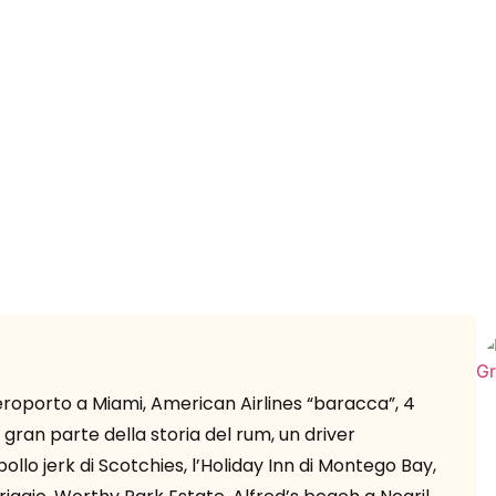
 aeroporto a Miami, American Airlines “baracca”, 4
o gran parte della storia del rum, un driver
ollo jerk di Scotchies, l’Holiday Inn di Montego Bay,