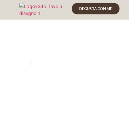
DEGUSTA CON ME
Jamaica Rum Trave
Marco Graziano