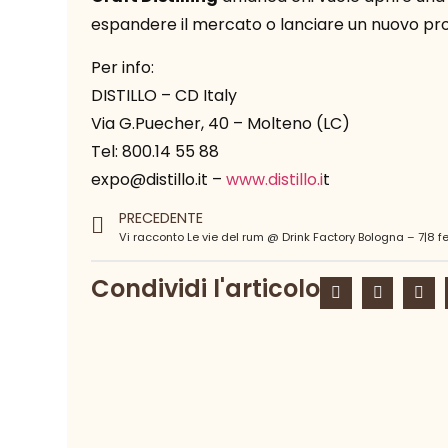
espandere il mercato o lanciare un nuovo pr
Per info:
DISTILLO – CD Italy
Via G.Puecher, 40 – Molteno (LC)
Tel: 800.14 55 88
expo@distillo.it –
www.distillo.i
t
PRECEDENTE
Condividi l'articolo