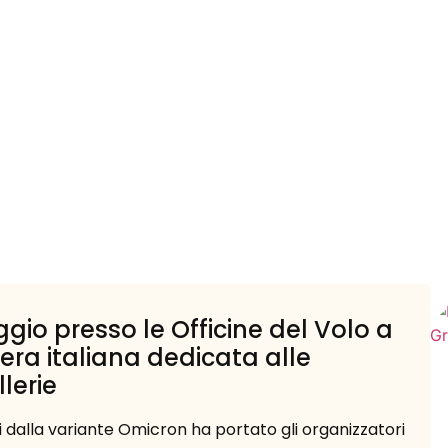
gio presso le Officine del Volo a
iera italiana dedicata alle
llerie
i dalla variante Omicron ha portato gli organizzatori