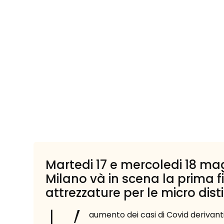
Martedi 17 e mercoledi 18 mag
Milano và in scena la prima f
attrezzature per le micro disti
aumento dei casi di Covid derivant