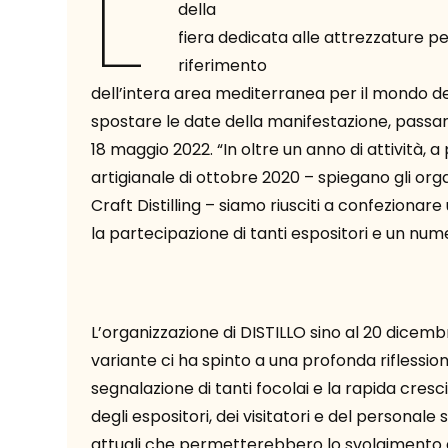
L’
della
fiera dedicata alle attrezzature pe
riferimento
dell’intera area mediterranea per il mondo del c
spostare le date della manifestazione, passan
18 maggio 2022. “In oltre un anno di attività, a
artigianale di ottobre 2020 – spiegano gli orga
Craft Distilling – siamo riusciti a confezionar
la partecipazione di tanti espositori e un num
L’organizzazione di DISTILLO sino al 20 dicembre
variante ci ha spinto a una profonda riflession
segnalazione di tanti focolai e la rapida cresci
degli espositori, dei visitatori e del personale
attuali che permetterebbero lo svolgimento 