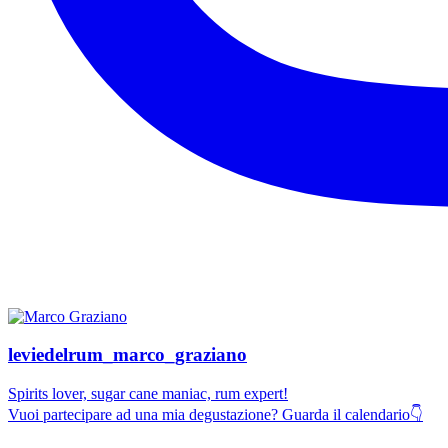
leviedelrum_marco_graziano
Spirits lover, sugar cane maniac, rum expert!
Vuoi partecipare ad una mia degustazione? Guarda il calendario👇