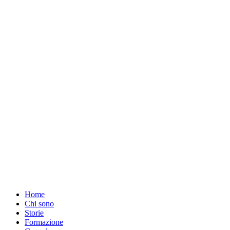
Vai
al
contenuto
Home
Chi sono
Storie
Formazione