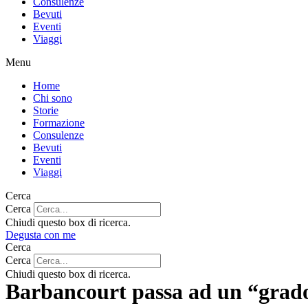
Consulenze
Bevuti
Eventi
Viaggi
Menu
Home
Chi sono
Storie
Formazione
Consulenze
Bevuti
Eventi
Viaggi
Cerca
Cerca
Chiudi questo box di ricerca.
Degusta con me
Cerca
Cerca
Chiudi questo box di ricerca.
Barbancourt passa ad un “grado