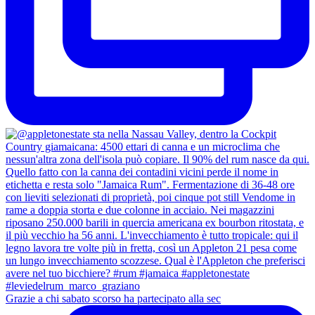
Grazie a chi sabato scorso ha partecipato alla sec