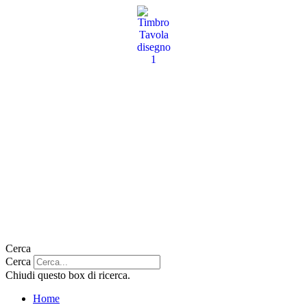
Vai
al
contenuto
Cerca
Cerca
Chiudi questo box di ricerca.
Home