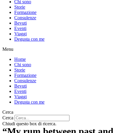
Chi sono
Storie
Formazione
Consulenze
Bevuti
Eventi
Viaggi
Degusta con me
Menu
Home
Chi sono
Storie
Formazione
Consulenze
Bevuti
Eventi
Viaggi
Degusta con me
Cerca
Cerca
Chiudi questo box di ricerca.
“My rum between past and