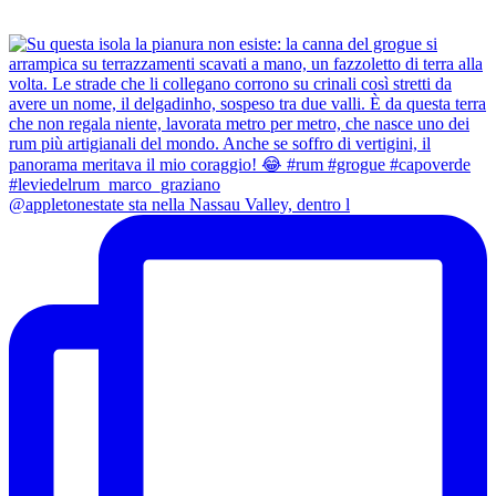
@appletonestate sta nella Nassau Valley, dentro l