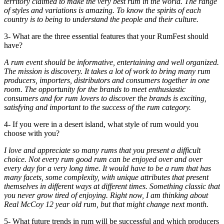
territory claimed to make the very best rum in the world. The range
of styles and variations is amazing. To know the spirits of each
country is to being to understand the people and their culture.
3- What are the three essential features that your RumFest should
have?
A rum event should be informative, entertaining and well organized.
The mission is discovery. It takes a lot of work to bring many rum
producers, importers, distributors and consumers together in one
room. The opportunity for the brands to meet enthusiastic
consumers and for rum lovers to discover the brands is exciting,
satisfying and important to the success of the rum category.
4- If you were in a desert island, what style of rum would you
choose with you?
I love and appreciate so many rums that you present a difficult
choice. Not every rum good rum can be enjoyed over and over
every day for a very long time. It would have to be a rum that has
many facets, some complexity, with unique attributes that present
themselves in different ways at different times. Something classic that
you never grow tired of enjoying. Right now, I am thinking about
Real McCoy 12 year old rum, but that might change next month.
5- What future trends in rum will be successful and which producers