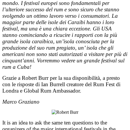
mondo. I festival europei sono fondamentali per
l’ulteriore successo del rum e sono sicuro che stanno
svolgendo un ottimo lavoro verso i consumatori. La
maggior parte delle isole dei Caraibi hanno i loro
festival, ma una è una chiara eccezione. Gli USA
stanno cominciando a ricucire i rapporti con la più
grande isola caraibica, un’isola conosciuta per la
produzione del suo rum pregiato, un’ isola che gli
americani non sono stati autorizzati a visitare per più di
cinquant’anni. Vorremmo vedere un grande festival sul
rum a Cuba!
Grazie a Robert Burr per la sua disponibilità, a presto
con le risposte di Ian Burrell creatore del Rum Fest di
Londra e Global Rum Ambassador.
Marco Graziano
It is
an idea
to
ask
the same
ten questions
to the
organizers
of the major
international
festivals
in the