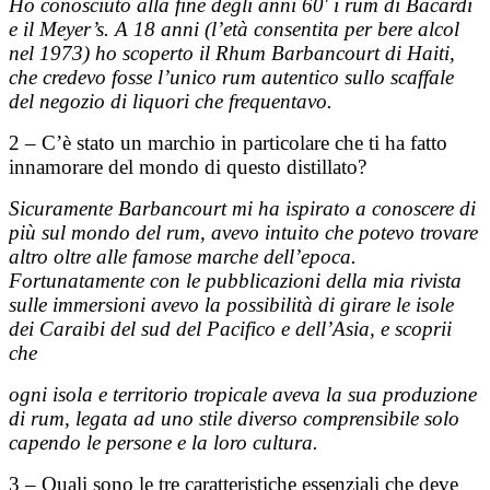
Ho conosciuto alla fine degli anni 60′ i rum di Bacardi
e il Meyer’s. A 18 anni (l’età consentita per bere alcol
nel 1973) ho scoperto il Rhum Barbancourt di Haiti,
che credevo fosse l’unico rum autentico sullo scaffale
del negozio di liquori che frequentavo.
2 – C’è stato un marchio in particolare che ti ha fatto
innamorare del mondo di questo distillato?
Sicuramente Barbancourt mi ha ispirato a conoscere di
più sul mondo del rum, avevo intuito che potevo trovare
altro oltre alle famose marche dell’epoca.
Fortunatamente con le pubblicazioni della mia rivista
sulle immersioni avevo la possibilità di girare le isole
dei Caraibi del sud del Pacifico e dell’Asia, e scoprii
che
ogni isola e territorio tropicale aveva la sua produzione
di rum, legata ad uno stile diverso comprensibile solo
capendo le persone e la loro cultura.
3 – Quali sono le tre caratteristiche essenziali che deve