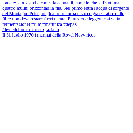
Il 31 luglio 1970 i marinai della Royal Navy ricev