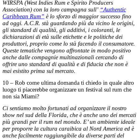
WIRSPA (
West Indies Rum e Spirito Producers
Association) con la loro campagna sull’
“Authentic
Caribbean Rum”
è lo sforzo di maggior successo fino
ad oggi. A.C.R.
stà guardando più da vicino le origini,
gli standard di qualità, gli additivi, i coloranti, le
dichiarazioni di età sulle etichette e le politiche dei
produttori, proprio come lo stà facendo il consumatore.
Queste tematiche vengono affrontate in modo positivo
anche dalle compagnie multinazionali cercando di
offrire
uno standard di qualità e di fiducia che non è
mai esistito prima sul mercato.
10 – Rob come ultima domanda ti chiedo in quale altro
luogo ti piacerebbe organizzare un festival sul rum che
non sia Miami?
Ci sentiamo molto fortunati ad organizzare il nostro
show nel sud della Florida, che è anche uno dei mercati
più grandi per il rum nel mondo. E’ un ambiente ideale
per proporre la cultura caraibica al Nord America ed è
anche facilmente raggiungibile da diverse parti del