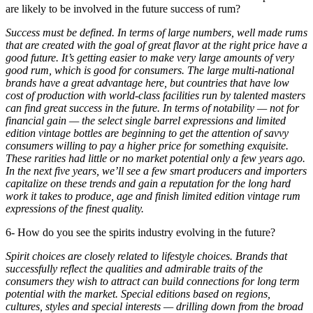
are likely to be involved in the future success of rum?
Success must be defined. In terms of large numbers, well made rums
that are created with the goal of great flavor at the right price have a
good future. It’s getting easier to make very large amounts of very
good rum, which is good for consumers. The large multi-national
brands have a great advantage here, but countries that have low
cost of production with world-class facilities run by talented masters
can find great success in the future. In terms of notability — not for
financial gain — the select single barrel expressions and limited
edition vintage bottles are beginning to get the attention of savvy
consumers willing to pay a higher price for something exquisite.
These rarities had little or no market potential only a few years ago.
In the next five years, we’ll see a few smart producers and importers
capitalize on these trends and gain a reputation for the long hard
work it takes to produce, age and finish limited edition vintage rum
expressions of the finest quality.
6- How do you see the spirits industry evolving in the future?
Spirit choices are closely related to lifestyle choices. Brands that
successfully reflect the qualities and admirable traits of the
consumers they wish to attract can build connections for long term
potential with the market. Special editions based on regions,
cultures, styles and special interests — drilling down from the broad