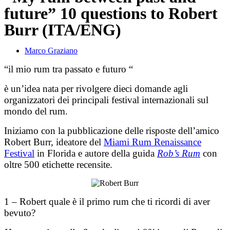
future” 10 questions to Robert
Burr (ITA/ENG)
Marco Graziano
“il mio rum tra passato e futuro “
è un’idea nata per rivolgere dieci domande agli
organizzatori dei principali festival internazionali sul
mondo del rum.
Iniziamo con la pubblicazione delle risposte dell’amico
Robert Burr, ideatore del
Miami Rum Renaissance
Festival
in Florida e autore della guida
Rob’s Rum
con
oltre 500 etichette recensite.
1 – Robert quale è il primo rum che ti ricordi di aver
bevuto?