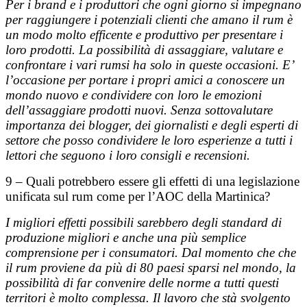
Per i brand e i produttori che ogni giorno si impegnano
per raggiungere i potenziali clienti che amano il rum è
un modo molto efficente e produttivo per presentare i
loro prodotti. La possibilità di assaggiare, valutare e
confrontare i vari rumsi ha solo in queste occasioni. E’
l’occasione per portare i propri amici a conoscere un
mondo nuovo e condividere con loro le emozioni
dell’assaggiare prodotti nuovi. Senza sottovalutare
importanza dei blogger, dei giornalisti e degli esperti di
settore che posso condividere le loro esperienze a tutti i
lettori che seguono i loro consigli e recensioni.
9 – Quali potrebbero essere gli effetti di una legislazione
unificata sul rum come per l’AOC della Martinica?
I migliori effetti possibili sarebbero degli standard di
produzione migliori e anche una più semplice
comprensione per i consumatori. Dal momento che che
il rum proviene da più di 80 paesi sparsi nel mondo, la
possibilità di far convenire delle norme a tutti questi
territori è molto complessa. Il lavoro che stà svolgento