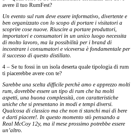
avere il tuo RumFest?
Un evento sul rum deve essere informativo, divertente e
ben organizzato con lo scopo di portare i visitatori a
scoprire cose nuove. Riuscire a portare produttori,
importatori e consumatori in un unico luogo necessita
di molto lavoro, ma la possibilità per i brand di
incontrare i consumatori e viceversa è fondamentale per
il successo di questo distillato.
4 – Se tu fossi in un isola deserta quale tipologia di rum
ti piacerebbe avere con te?
Sarebbe una scelta difficile perchè amo e apprezzo molti
rum, dovrebbe essere un tipo di rum che ha molti
aspetti, una buona complessità, con caratteristiche
uniche che si presentano in modi e tempi diversi.
Qualcosa di classico ma che non ti stanchi mai di bere
e darti piacere!. In questo momento stò pensando a
Real McCoy 12y, ma il mese prossimo potrebbe essere
un’altro.