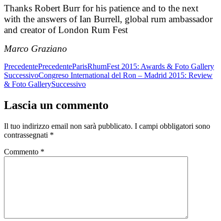
Thanks Robert Burr for his patience and to the next
with the answers of Ian Burrell, global rum ambassador
and creator of London Rum Fest
Marco Graziano
Precedente
Precedente
ParisRhumFest 2015: Awards & Foto Gallery
Successivo
Congreso International del Ron – Madrid 2015: Review
& Foto Gallery
Successivo
Lascia un commento
Il tuo indirizzo email non sarà pubblicato.
I campi obbligatori sono
contrassegnati
*
Commento
*