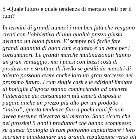
5 -Quale futuro e quale tendenza di mercato vedi per il
rum?
In termini di grandi numeri i rum ben fatti che vengono
creati con l’obbiettivo di una qualità prezzo giusta
avranno un buon futuro. E’ sempre più facile fare
grandi quantità di buon rum e questo è un bene per i
consumatori. Le grandi marche multinazionali hanno
un gran vantaggio, ma i paesi con bassi costi di
produzione e strutture di livello se gestiti da maestri di
talento possono avere anche loro un gran successo nel
prossimo futuro. I rum single cask e le edizioni limitate
di bottiglie d’epoca stanno cominciando ad ottenere
l’attenzione dei consumatori più esperti disposti a
pagare anche un prezzo più alto per un prodotto
“unico”, questa tendenza fino a pochi anni fà non
aveva nessuna rilevanza sul mercato. Sono sicuro che
nei prossimi 5 anni i produttori che hanno scommesso
su questa tipologia di rum potranno capitalizzare i loro
sacrifici e guadagnare una grande reputazione verso gli