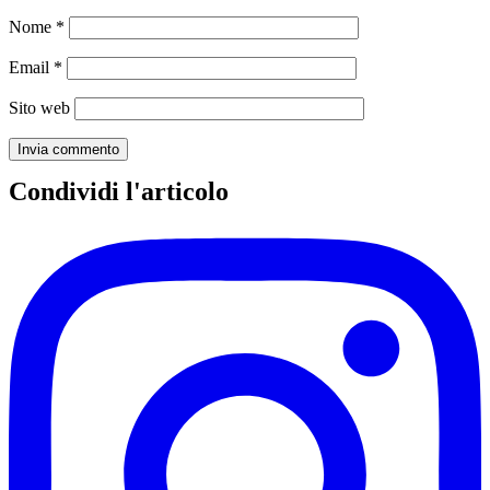
Nome
*
Email
*
Sito web
Condividi l'articolo