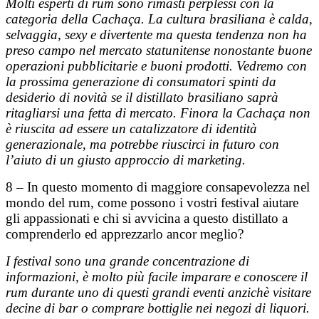
Molti esperti di rum sono rimasti perplessi con la
categoria della Cachaça. La cultura brasiliana è calda,
selvaggia, sexy e divertente ma questa tendenza non ha
preso campo nel mercato statunitense nonostante buone
operazioni pubblicitarie e buoni prodotti. Vedremo con
la prossima generazione di consumatori
spinti da
desiderio di novità
se il distillato brasiliano saprà
ritagliarsi una fetta di mercato. Finora la Cachaça non
è riuscita ad essere un catalizzatore di identità
generazionale, ma potrebbe riuscirci in futuro con
l’aiuto di un giusto approccio di marketing.
8 – In questo momento di maggiore consapevolezza nel
mondo del rum, come possono i vostri festival aiutare
gli appassionati e chi si avvicina a questo distillato a
comprenderlo ed apprezzarlo ancor meglio?
I festival sono una grande concentrazione di
informazioni, è molto più facile imparare e conoscere il
rum durante uno di questi grandi eventi anzichè visitare
decine di bar o comprare bottiglie nei negozi di liquori.