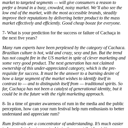
market to targeted segments — will give consumers a reason to
prefer a brand in a busy, crowded, noisy market. We’ll also see the
low end of the market, with the most accessible brands, steadily
improve their reputations by delivering better product to the mass
market effectively and efficiently. Good cheap booze for everyone.
7- What is your prediction for the success or failure of Cachaça in
the next five years?
Many rum experts have been perplexed by the category of Cachaca.
Brazilian culture is hot, wild and crazy, sexy and fun. But the trend
has not caught fire in the US market in spite of clever marketing and
some very good product. The next generation has not claimed
ownership of this under-appreciated category, which is the pre-
requisite for success. It must be the answer to a burning desire of
how a large segment of the market wishes to identify itself in
contrast to — and to distinguish itself from — traditional spirits. So
far, Cachaça has not been a catalyst of generational identity, but it
could be in the future with the right marketing approach.
8- In a time of greater awareness of rum in the media and the public
perception, how can your rum festival help rum enthusiasts to better
understand and appreciate rum?
Rum festivals are a concentrator of understanding. It’s much easier