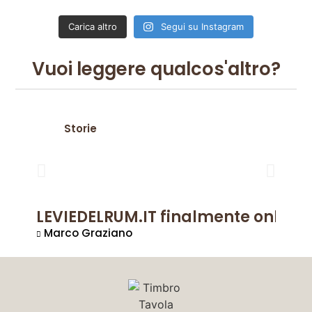
Carica altro
Segui su Instagram
Vuoi leggere qualcos'altro?
Storie
LEVIEDELRUM.IT finalmente online!
Marco Graziano