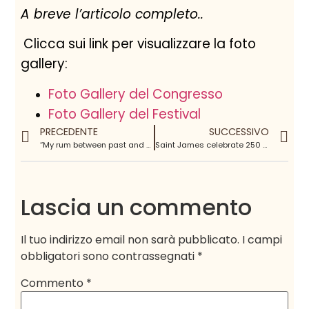
A breve l’articolo completo..
Clicca sui link per visualizzare la foto
gallery:
Foto Gallery del Congresso
Foto Gallery del Festival
PRECEDENTE
SUCCESSIVO
“My rum between past and future” 10 questions to Robert Burr (ITA/ENG)
Saint James celebrate 250 years of remarkable history
Lascia un commento
Il tuo indirizzo email non sarà pubblicato.
I campi
obbligatori sono contrassegnati
*
Commento
*