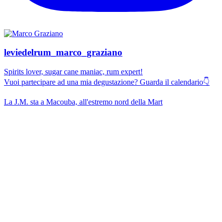
leviedelrum_marco_graziano
Spirits lover, sugar cane maniac, rum expert!
Vuoi partecipare ad una mia degustazione? Guarda il calendario👇
La J.M. sta a Macouba, all'estremo nord della Mart