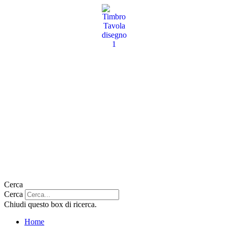
Vai
al
contenuto
Cerca
Cerca
Chiudi questo box di ricerca.
Home