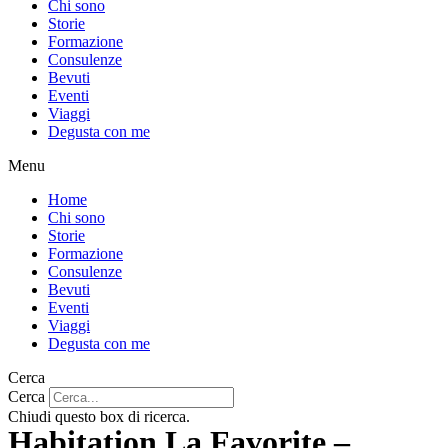
Chi sono
Storie
Formazione
Consulenze
Bevuti
Eventi
Viaggi
Degusta con me
Menu
Home
Chi sono
Storie
Formazione
Consulenze
Bevuti
Eventi
Viaggi
Degusta con me
Cerca
Cerca
Chiudi questo box di ricerca.
Habitation La Favorite –