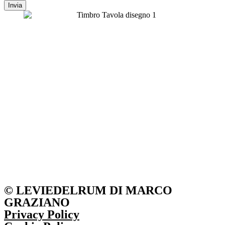
Invia
© LEVIEDELRUM DI MARCO
GRAZIANO
Privacy Policy