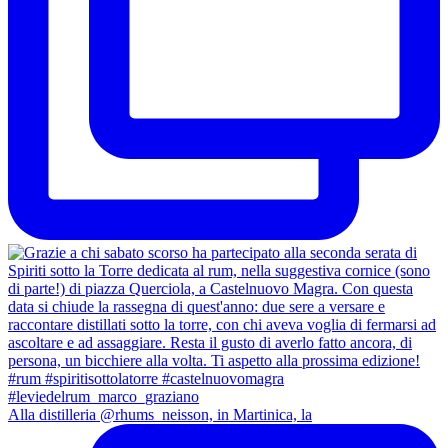
Alla distilleria @rhums_neisson, in Martinica, la