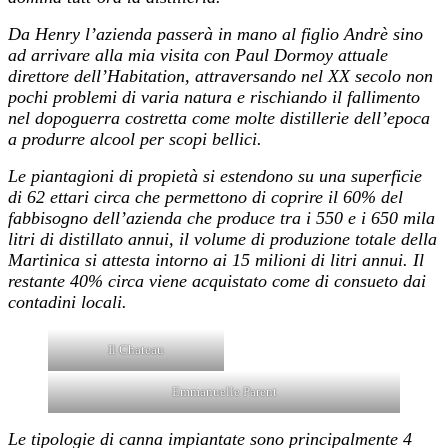
Da Henry l’azienda passerà in mano al figlio Andrè sino
ad arrivare alla mia visita con Paul Dormoy attuale
direttore dell’Habitation, attraversando nel XX secolo non
pochi problemi di varia natura e rischiando il fallimento
nel dopoguerra costretta come molte distillerie dell’epoca
a produrre alcool per scopi bellici.
Le piantagioni di propietà si estendono su una superficie
di 62 ettari circa che permettono di coprire il 60% del
fabbisogno dell’azienda che produce tra i 550 e i 650 mila
litri di distillato annui, il volume di produzione totale della
Martinica si attesta intorno ai 15 milioni di litri annui. Il
restante 40% circa viene acquistato come di consueto dai
contadini locali.
Il Chateau
Emmanuelle Parent
Le tipologie di canna impiantate sono principalmente 4