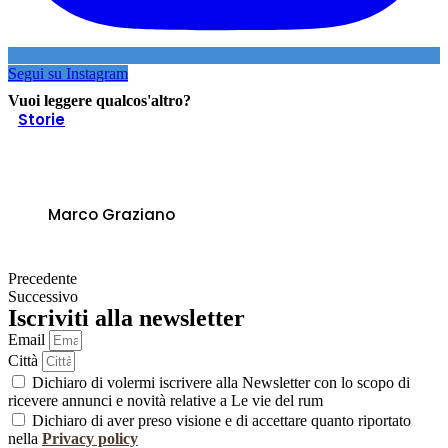
Segui su Instagram
Vuoi leggere qualcos'altro?
Storie
“Authentic Caribbean Rum” lancia il
suo Programma di Certificazione
Marco Graziano
Precedente
Successivo
Iscriviti alla newsletter
Email
Città
Dichiaro di volermi iscrivere alla Newsletter con lo scopo di
ricevere annunci e novità relative a Le vie del rum
Dichiaro di aver preso visione e di accettare quanto riportato
nella
Privacy policy