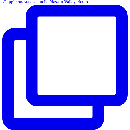
@appletonestate sta nella Nassau Valley, dentro l