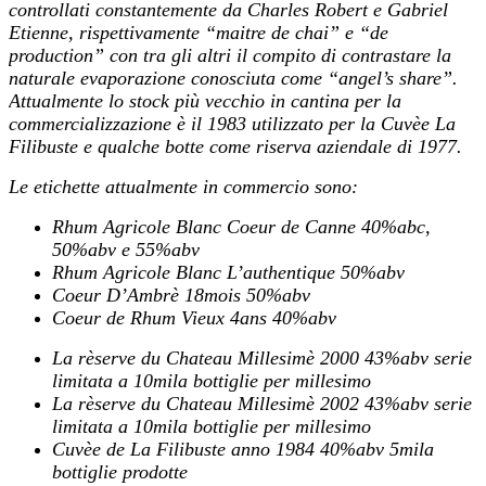
controllati constantemente da Charles Robert e Gabriel
Etienne, rispettivamente “maitre de chai” e “de
production” con tra gli altri il compito di contrastare la
naturale evaporazione conosciuta come “angel’s share”.
Attualmente lo stock più vecchio in cantina per la
commercializzazione è il 1983 utilizzato per la Cuvèe La
Filibuste e qualche botte come riserva aziendale di 1977.
Le etichette attualmente in commercio sono:
Rhum Agricole Blanc Coeur de Canne 40%abc,
50%abv e 55%abv
Rhum Agricole Blanc L’authentique 50%abv
Coeur D’Ambrè 18mois 50%abv
Coeur de Rhum Vieux 4ans 40%abv
La rèserve du Chateau Millesimè 2000 43%abv serie
limitata a 10mila bottiglie per millesimo
La rèserve du Chateau Millesimè 2002 43%abv serie
limitata a 10mila bottiglie per millesimo
Cuvèe de La Filibuste anno 1984 40%abv 5mila
bottiglie prodotte