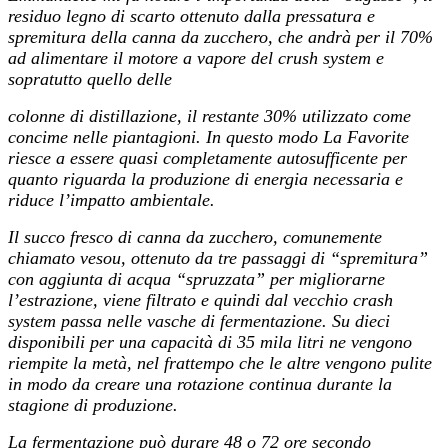
residuo legno di scarto ottenuto dalla pressatura e
spremitura della canna da zucchero, che andrà per il 70%
ad alimentare il motore a vapore del crush system e
sopratutto quello delle
colonne di distillazione, il restante 30% utilizzato come
concime nelle piantagioni. In questo modo La Favorite
riesce a essere quasi completamente autosufficente per
quanto riguarda la produzione di energia necessaria e
riduce l’impatto ambientale.
Il succo fresco di canna da zucchero, comunemente
chiamato vesou, ottenuto da tre passaggi di “spremitura”
con aggiunta di acqua “spruzzata” per migliorarne
l’estrazione, viene filtrato e quindi dal vecchio crash
system passa nelle vasche di fermentazione. Su dieci
disponibili per una capacità di 35 mila litri ne vengono
riempite la metà, nel frattempo che le altre vengono pulite
in modo da creare una rotazione continua durante la
stagione di produzione.
La fermentazione può durare 48 o 72 ore secondo