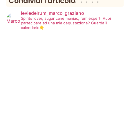
Condividi l'articolo
leviedelrum_marco_graziano
Spirits lover, sugar cane maniac, rum expert!
Vuoi
partecipare ad una mia degustazione? Guarda il
calendario👇