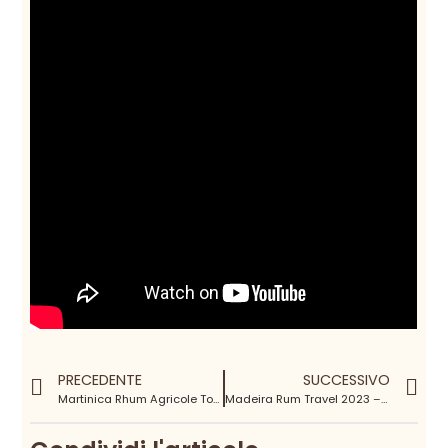
PRECEDENTE
SUCCESSIVO
Martinica Rhum Agricole Tour 2020 (16-24 marzo)
Madeira Rum Travel 2023 – 12|19 maggio