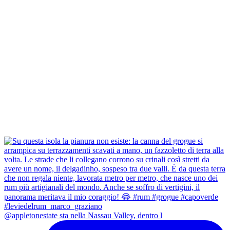
@appletonestate sta nella Nassau Valley, dentro l