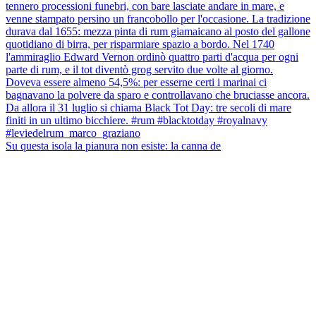
Su questa isola la pianura non esiste: la canna de