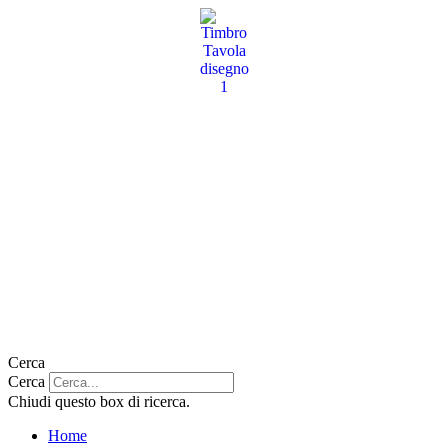
Vai
al
contenuto
Cerca
Cerca
Chiudi questo box di ricerca.
Home