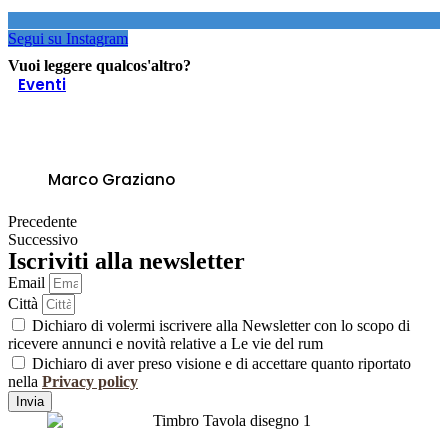
Segui su Instagram
Vuoi leggere qualcos'altro?
Eventi
Rum & Sigari sotto le stelle 2017, la
degustazione dell’estate
Marco Graziano
Precedente
Successivo
Iscriviti alla newsletter
Email
Città
Dichiaro di volermi iscrivere alla Newsletter con lo scopo di
ricevere annunci e novità relative a Le vie del rum
Dichiaro di aver preso visione e di accettare quanto riportato
nella
Privacy policy
Invia