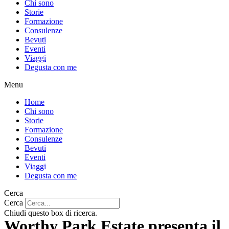
Chi sono
Storie
Formazione
Consulenze
Bevuti
Eventi
Viaggi
Degusta con me
Menu
Home
Chi sono
Storie
Formazione
Consulenze
Bevuti
Eventi
Viaggi
Degusta con me
Cerca
Cerca
Chiudi questo box di ricerca.
Worthy Park Estate presenta il