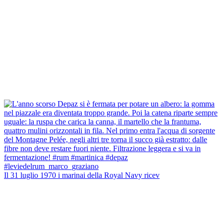
Il 31 luglio 1970 i marinai della Royal Navy ricev