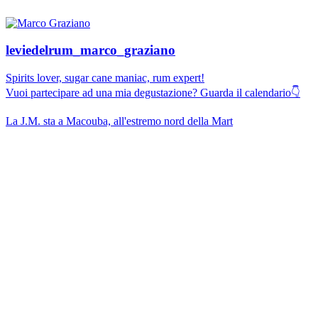
leviedelrum_marco_graziano
Spirits lover, sugar cane maniac, rum expert!
Vuoi partecipare ad una mia degustazione? Guarda il calendario👇
La J.M. sta a Macouba, all'estremo nord della Mart