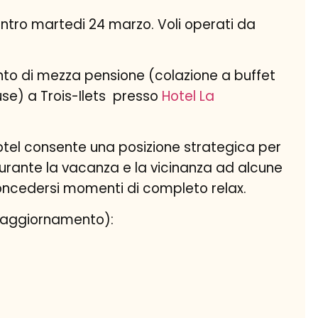
ientro martedi 24 marzo.
Voli operati da
to di mezza pensione (colazione a buffet
se) a Trois-Ilets presso
Hotel La
hotel consente una posizione strategica per
 durante la vacanza e la vicinanza ad alcune
concedersi momenti di completo relax.
in aggiornamento):