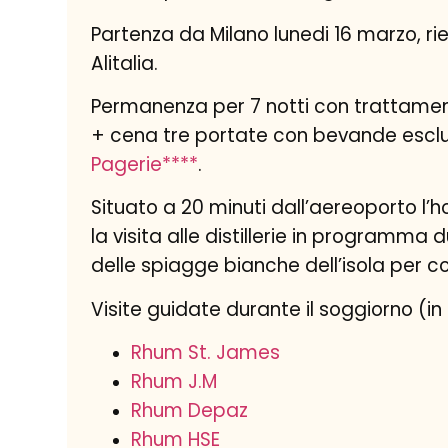
Partenza da Milano lunedi 16 marzo, r
Alitalia.
Permanenza per 7 notti con trattamen
+ cena tre portate con bevande esclu
Pagerie****
.
Situato a 20 minuti dall’aereoporto l’
la visita alle distillerie in programma
delle spiagge bianche dell’isola per 
Visite guidate durante il soggiorno (
Rhum St. James
Rhum J.M
Rhum Depaz
Rhum HSE