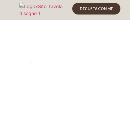
DEGUSTA CON ME
Martinica Rhum A
Marco Graziano