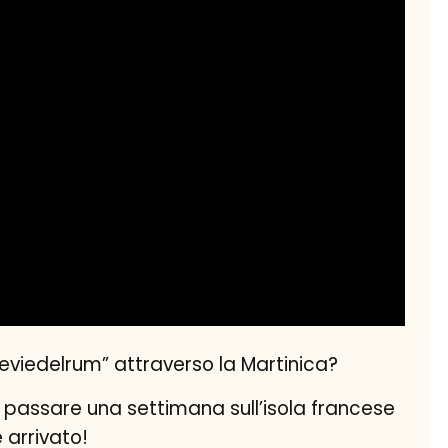
“leviedelrum” attraverso la Martinica?
 passare una settimana sull’isola francese
 arrivato!