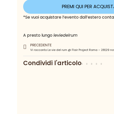
PREMI QUI PER ACQUIST
*Se vuoi acquistare l’evento dall’estero conta
A presto lungo
leviedelrum
PRECEDENTE
Condividi l'articolo