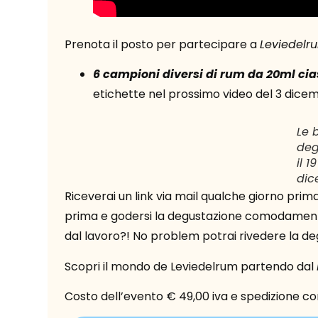
Prenota il posto per partecipare a
Leviedelr
6 campioni diversi di rum da 20ml ci
etichette nel prossimo video del 3 dicem
Le b
deg
il 19
dic
Riceverai un link via mail qualche giorno prim
prima e godersi la degustazione comodamente
dal lavoro?! No problem potrai rivedere la de
Scopri il mondo de Leviedelrum partendo dal
Costo dell’evento € 49,00 iva e spedizione comp