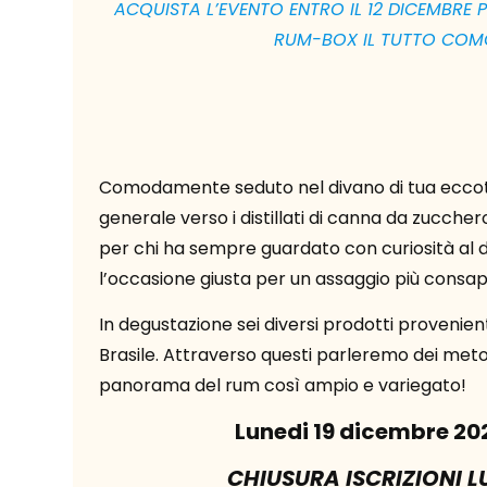
ACQUISTA L’EVENTO ENTRO IL 12 DICEMBRE P
RUM-BOX IL TUTTO COM
Comodamente seduto nel divano di tua eccoti 
generale verso i distillati di canna da zucche
per chi ha sempre guardato con curiosità al di
l’occasione giusta per un assaggio più consap
In degustazione sei diversi prodotti provenie
Brasile. Attraverso questi parleremo dei meto
panorama del rum così ampio e variegato!
Lunedi 19 dicembre 202
CHIUSURA ISCRIZIONI L