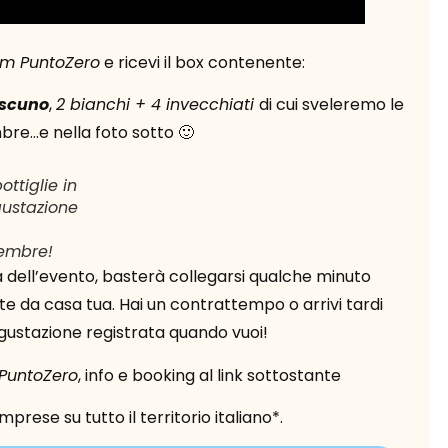
um PuntoZero
e ricevi il box contenente:
ascuno
,
2 bianchi + 4 invecchiati
di cui sveleremo le
bre…e nella foto sotto 🙂
ottiglie in
ustazione
embre!
a dell’evento, basterà collegarsi qualche minuto
 da casa tua. Hai un contrattempo o arrivi tardi
gustazione registrata quando vuoi!
PuntoZero
, info e booking al link sottostante
rese su tutto il territorio italiano*.