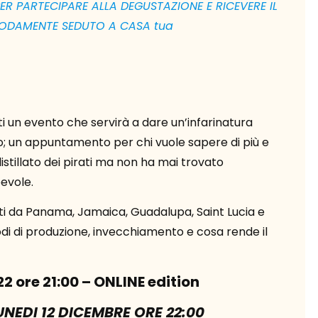
ER PARTECIPARE ALLA DEGUSTAZIONE E RICEVERE IL
ODAMENTE SEDUTO A CASA tua
un evento che servirà a dare un’infarinatura
ro; un appuntamento per chi vuole sapere di più e
stillato dei pirati ma non ha mai trovato
evole.
nti da Panama, Jamaica, Guadalupa, Saint Lucia e
di di produzione, invecchiamento e cosa rende il
2 ore 21:00 – ONLINE edition
UNEDI 12 DICEMBRE ORE 22:00