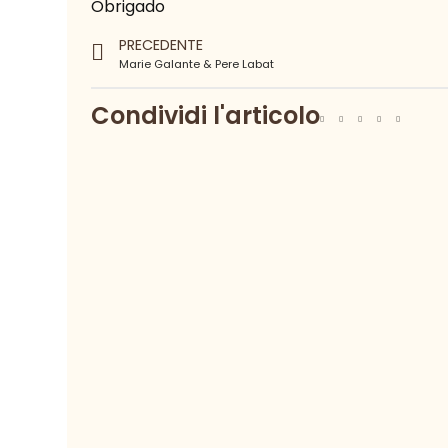
Obrigado
PRECEDENTE
Marie Galante & Pere Labat
Condividi l'articolo