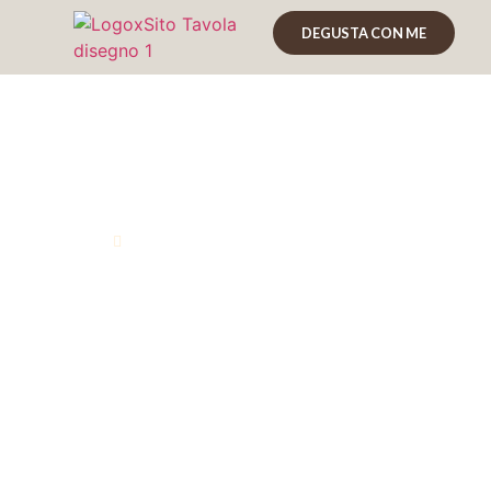
DEGUSTA CON ME
Madeira, l’isola 
Marco Graziano