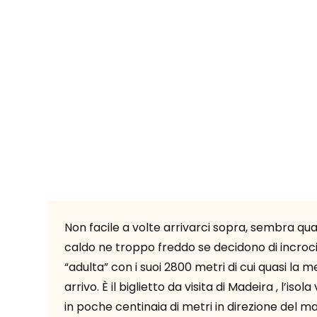
Non facile a volte arrivarci sopra, sembra quas
caldo ne troppo freddo se decidono di incrocia
“adulta” con i suoi 2800 metri di cui quasi la
arrivo. È il biglietto da visita di Madeira , l’i
in poche centinaia di metri in direzione del 