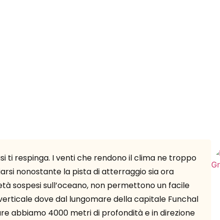
i ti respinga. I venti che rendono il clima ne troppo
rsi nonostante la pista di atterraggio sia ora
 metà sospesi sull’oceano, non permettono un facile
sola verticale dove dal lungomare della capitale Funchal
mare abbiamo 4000 metri di profondità e in direzione