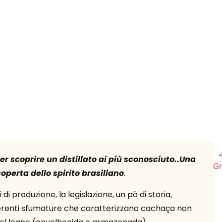
 scoprire un distillato ai più sconosciuto..Una
operta dello spirito brasiliano
.
di produzione, la legislazione, un pò di storia,
fferenti sfumature che caratterizzano cachaça non