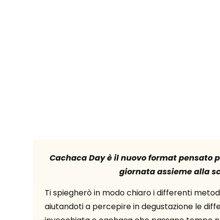
Cachaca Day è il nuovo format pensato per
giornata assieme alla sc
Ti spiegherò in modo chiaro i differenti metodi 
aiutandoti a percepire in degustazione le di